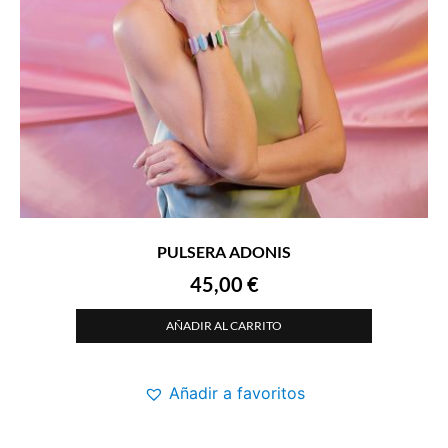
PULSERA ADONIS
45,00
€
AÑADIR AL CARRITO
Añadir a favoritos