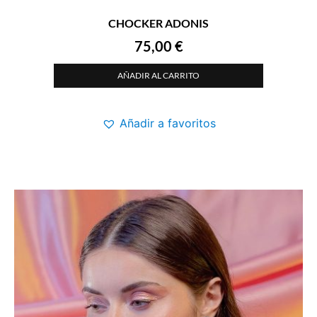
CHOCKER ADONIS
75,00
€
AÑADIR AL CARRITO
Añadir a favoritos