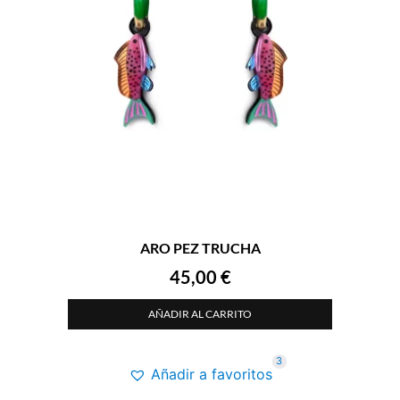
ARO PEZ TRUCHA
45,00
€
AÑADIR AL CARRITO
3
Añadir a favoritos