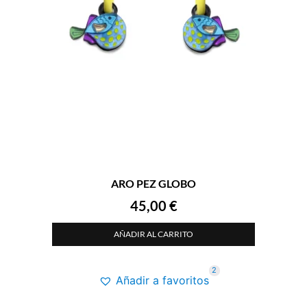
ARO PEZ GLOBO
45,00
€
AÑADIR AL CARRITO
2
Añadir a favoritos