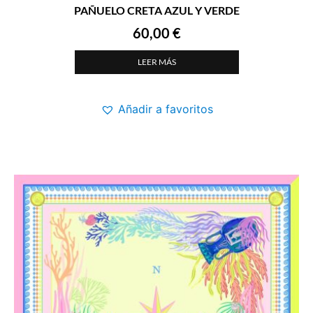
PAÑUELO CRETA AZUL Y VERDE
60,00
€
LEER MÁS
Añadir a favoritos