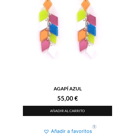
AGAPÍ AZUL
55,00
€
AÑADIR AL CARRITO
1
Añadir a favoritos