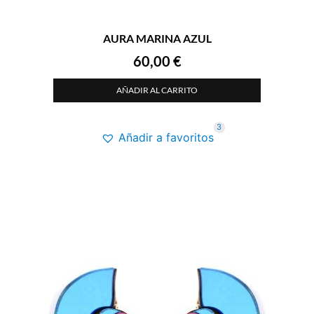
AURA MARINA AZUL
60,00
€
AÑADIR AL CARRITO
3
Añadir a favoritos