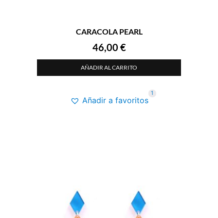
CARACOLA PEARL
46,00
€
AÑADIR AL CARRITO
1
Añadir a favoritos