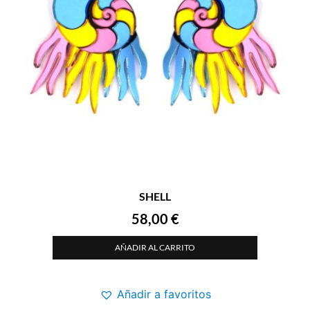
SHELL
58,00
€
AÑADIR AL CARRITO
Añadir a favoritos