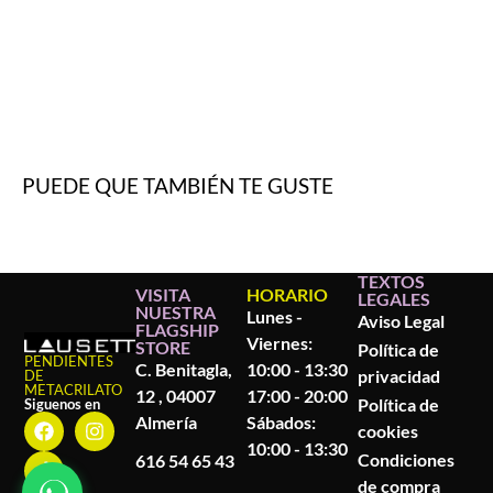
PUEDE QUE TAMBIÉN TE GUSTE
TEXTOS
VISITA
HORARIO
LEGALES
NUESTRA
Lunes -
Aviso Legal
FLAGSHIP
Viernes:
STORE
Política de
PENDIENTES
C. Benitagla,
10:00 - 13:30
privacidad
DE
METACRILATO
12 , 04007
17:00 - 20:00
Política de
Siguenos en
Almería
Sábados:
cookies
10:00 - 13:30
Condiciones
616 54 65 43
de compra