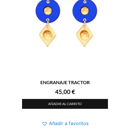
ENGRANAJE TRACTOR
45,00
€
AÑADIR AL CARRITO
Añadir a favoritos