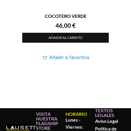
COCOTERO VERDE
46,00
€
AÑADIR AL CARRITO
Añadir a favoritos
TEXTOS
VISITA
HORARIO
LEGALES
NUESTRA
Lunes -
Aviso Legal
FLAGSHIP
Viernes:
STORE
Política de