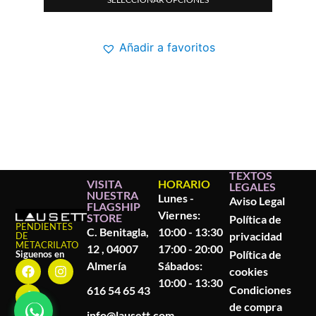
Añadir a favoritos
TEXTOS
VISITA
HORARIO
LEGALES
NUESTRA
Lunes -
Aviso Legal
FLAGSHIP
Viernes:
STORE
Política de
PENDIENTES
C. Benitagla,
10:00 - 13:30
privacidad
DE
METACRILATO
12 , 04007
17:00 - 20:00
Política de
Siguenos en
Almería
Sábados:
cookies
10:00 - 13:30
Condiciones
616 54 65 43
de compra
info@lausett.com