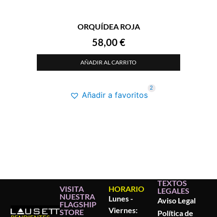
ORQUÍDEA ROJA
58,00
€
AÑADIR AL CARRITO
2
Añadir a favoritos
TEXTOS
VISITA
HORARIO
LEGALES
NUESTRA
Lunes -
Aviso Legal
FLAGSHIP
Viernes:
STORE
Política de