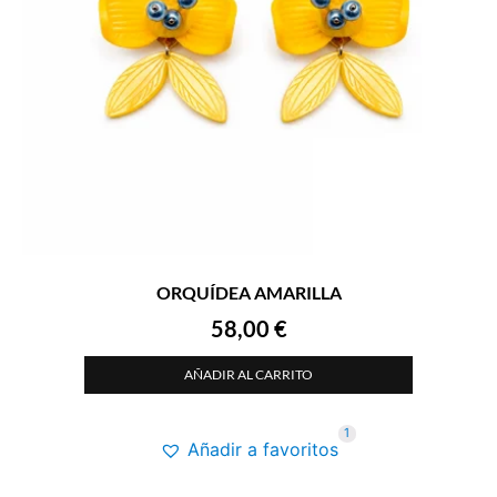
ORQUÍDEA AMARILLA
58,00
€
AÑADIR AL CARRITO
1
Añadir a favoritos