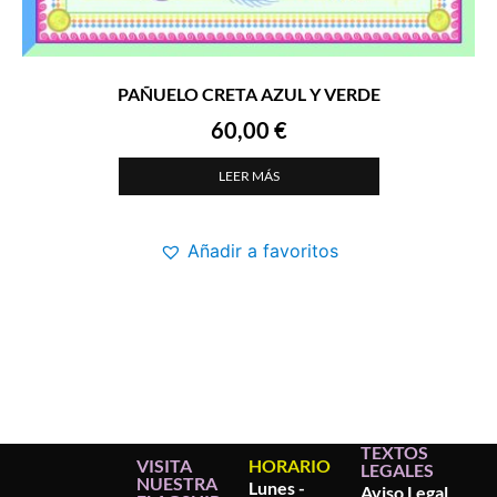
PAÑUELO CRETA AZUL Y VERDE
60,00
€
LEER MÁS
Añadir a favoritos
TEXTOS
VISITA
HORARIO
LEGALES
NUESTRA
Lunes -
Aviso Legal