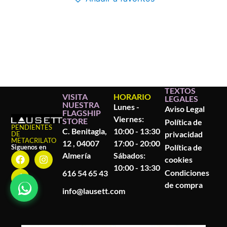
TEXTOS
VISITA
HORARIO
LEGALES
NUESTRA
Lunes -
Aviso Legal
FLAGSHIP
Viernes:
STORE
Política de
PENDIENTES
C. Benitagla,
10:00 - 13:30
privacidad
DE
METACRILATO
12 , 04007
17:00 - 20:00
Política de
Siguenos en
Almería
Sábados:
cookies
10:00 - 13:30
Condiciones
616 54 65 43
de compra
info@lausett.com