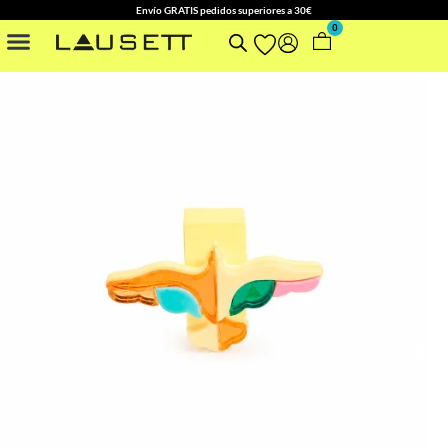
Envío GRATIS pedidos superiores a 30€
0
NUESTRAS COLECCIONES
OTROS ACCESORIOS