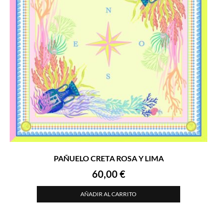
PAÑUELO CRETA ROSA Y LIMA
60,00
€
AÑADIR AL CARRITO