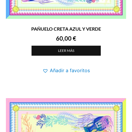
PAÑUELO CRETA AZUL Y VERDE
60,00
€
LEER MÁS
Añadir a favoritos