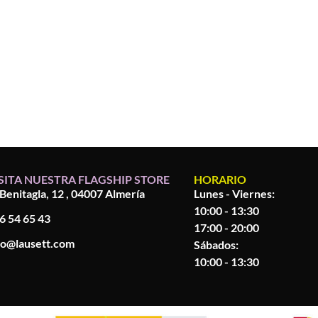
SITA NUESTRA FLAGSHIP STORE
HORARIO
 Benitagla, 12 , 04007 Almería
Lunes - Viernes:
10:00 - 13:30
6 54 65 43
17:00 - 20:00
fo@lausett.com
Sábados:
10:00 - 13:30