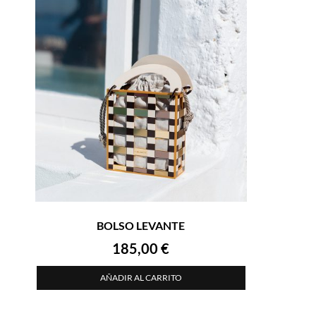
BOLSO LEVANTE
185,00
€
AÑADIR AL CARRITO