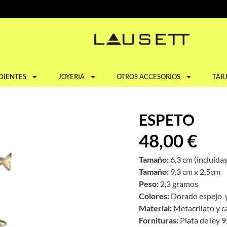
DIENTES
JOYERIA
OTROS ACCESORIOS
TAR
ESPETO
48,00
€
Tamaño:
6,3 cm (incluida
Tamaño:
9,3 cm x 2,5cm
Peso:
2,3 gramos
Colores:
Dorado espejo 
Material:
Metacrilato y c
Fornituras:
Plata de ley 92