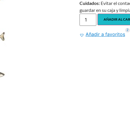
Cuidados:
Evitar el conta
guardar en su caja y limpi
AÑADIR AL CA
2
Añadir a favoritos