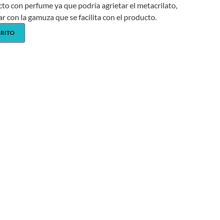
cto con perfume ya que podría agrietar el metacrilato,
ar con la gamuza que se facilita con el producto.
RRITO