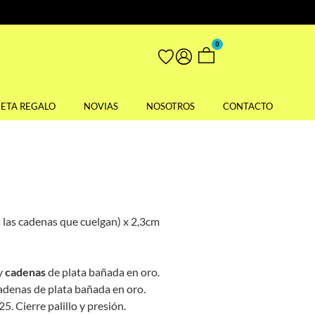
0
JETA REGALO
NOVIAS
NOSOTROS
CONTACTO
s las cadenas que cuelgan) x 2,3cm
y
cadenas
de plata bañada en oro.
adenas de plata bañada en oro.
5. Cierre palillo y presión.