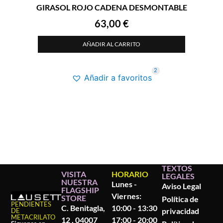
GIRASOL ROJO CADENA DESMONTABLE
63,00
€
AÑADIR AL CARRITO
2
Añadir a favoritos
TEXTOS
VISITA
HORARIO
LEGALES
NUESTRA
Lunes -
Aviso Legal
FLAGSHIP
Viernes:
STORE
Política de
PENDIENTES
C. Benitagla,
10:00 - 13:30
privacidad
DE
METACRILATO
12 , 04007
17:00 - 20:00