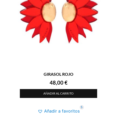
GIRASOL ROJO
48,00
€
AÑADIR AL CARRITO
5
Añadir a favoritos