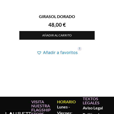
GIRASOL DORADO
48,00
€
AÑADIR AL CARRITO
1
Añadir a favoritos
TEXTOS
VISITA
HORARIO
LEGALES
NUESTRA
Lunes -
Aviso Legal
FLAGSHIP
Viernes:
STORE