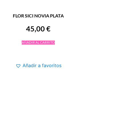
FLOR SICI NOVIA PLATA
45,00
€
AÑADIR AL CARRITO
Añadir a favoritos