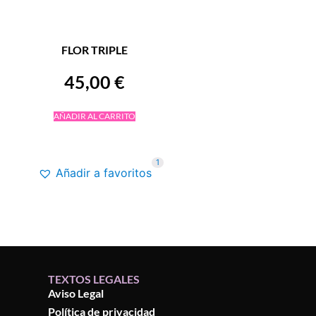
FLOR TRIPLE
45,00
€
AÑADIR AL CARRITO
1
Añadir a favoritos
TEXTOS LEGALES
Aviso Legal
Política de privacidad