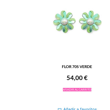
FLOR 70S VERDE
54,00
€
AÑADIR AL CARRITO
Añadir a favoritos