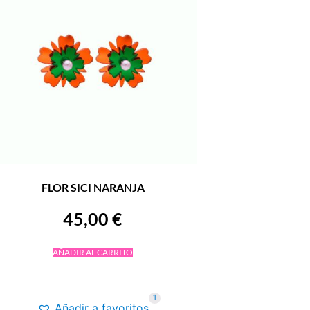
FLOR SICI NARANJA
45,00
€
AÑADIR AL CARRITO
1
Añadir a favoritos