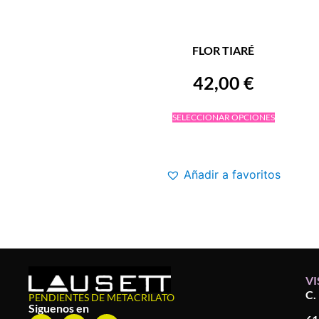
FLOR TIARÉ
42,00
€
SELECCIONAR OPCIONES
Añadir a favoritos
VI
C.
PENDIENTES DE METACRILATO
Siguenos en