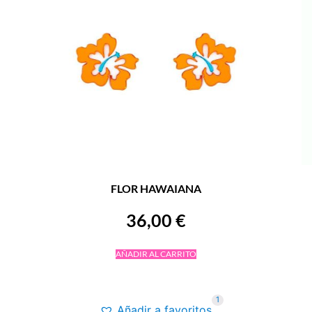
FLOR HAWAIANA
36,00
€
AÑADIR AL CARRITO
1
Añadir a favoritos