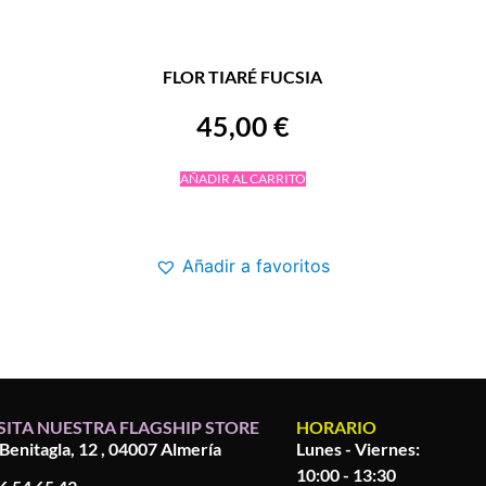
FLOR TIARÉ FUCSIA
45,00
€
AÑADIR AL CARRITO
Añadir a favoritos
SITA NUESTRA FLAGSHIP STORE
HORARIO
 Benitagla, 12 , 04007 Almería
Lunes - Viernes:
10:00 - 13:30