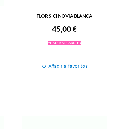
FLOR SICI NOVIA BLANCA
45,00
€
AÑADIR AL CARRITO
Añadir a favoritos