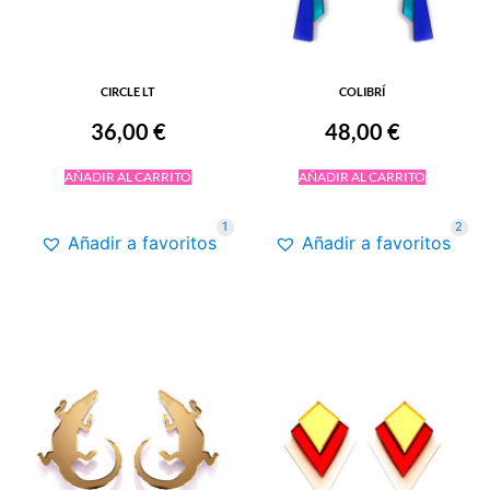
CIRCLE LT
COLIBRÍ
36,00
€
48,00
€
AÑADIR AL CARRITO
AÑADIR AL CARRITO
1
2
Añadir a favoritos
Añadir a favoritos