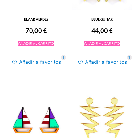
BLAAR VERDES
BLUE GUITAR
70,00
€
44,00
€
AÑADIR AL CARRITO
AÑADIR AL CARRITO
1
1
Añadir a favoritos
Añadir a favoritos