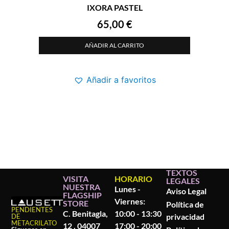
IXORA PASTEL
65,00
€
AÑADIR AL CARRITO
Añadir a favoritos
TEXTOS
VISITA
HORARIO
LEGALES
NUESTRA
Lunes -
Aviso Legal
FLAGSHIP
Viernes:
STORE
Política de
PENDIENTES
C. Benitagla,
10:00 - 13:30
privacidad
DE
METACRILATO
12 , 04007
17:00 - 20:00