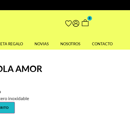
0
JETA REGALO
NOVIAS
NOSOTROS
CONTACTO
OLA AMOR
a
cero inoxidable
RRITO