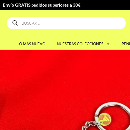
Envío GRATIS pedidos superiores a 30€
LO MÁS NUEVO
NUESTRAS COLECCIONES
PEN