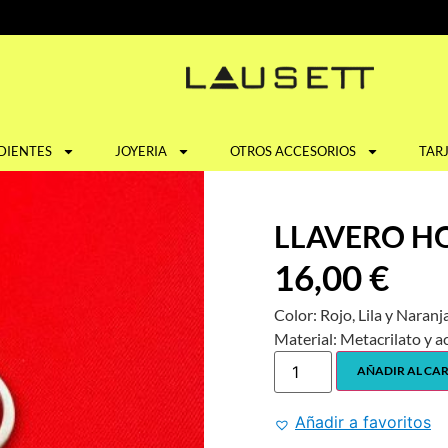
DIENTES
JOYERIA
OTROS ACCESORIOS
TAR
LLAVERO H
16,00
€
Color: Rojo, Lila y Naranj
Material: Metacrilato y a
AÑADIR AL CA
Añadir a favoritos