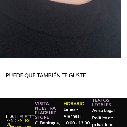
PUEDE QUE TAMBIÉN TE GUSTE
TEXTOS
VISITA
HORARIO
LEGALES
NUESTRA
Lunes -
Aviso Legal
FLAGSHIP
Viernes:
STORE
Política de
PENDIENTES
C. Benitagla,
10:00 - 13:30
privacidad
DE