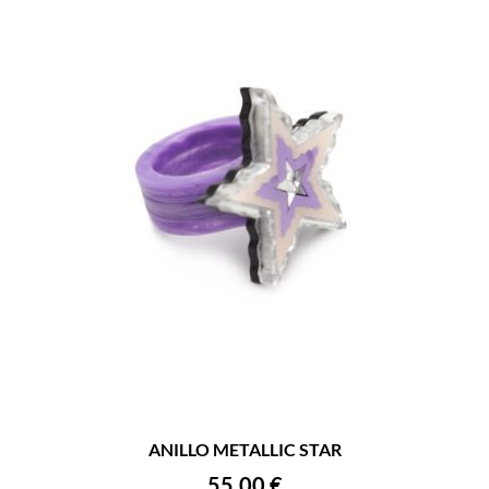
ANILLO METALLIC STAR
55,00
€