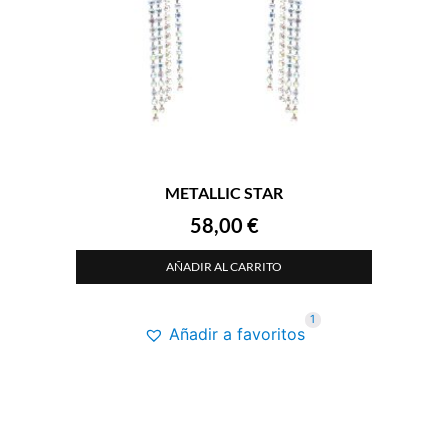
METALLIC STAR
58,00
€
AÑADIR AL CARRITO
1
Añadir a favoritos