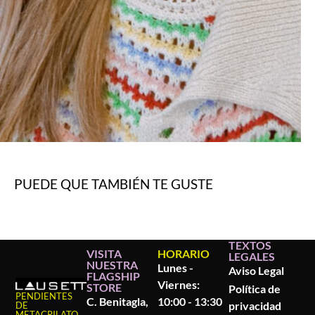
PUEDE QUE TAMBIÉN TE GUSTE
TEXTOS
VISITA
HORARIO
LEGALES
NUESTRA
Lunes -
Aviso Legal
FLAGSHIP
Viernes:
STORE
Política de
PENDIENTES
C. Benitagla,
10:00 - 13:30
privacidad
DE
METACRILATO