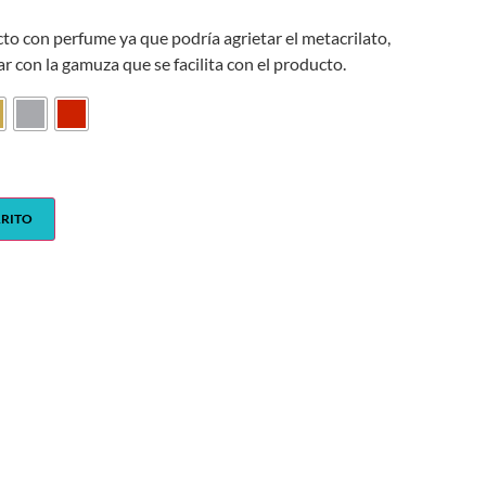
cto con perfume ya que podría agrietar el metacrilato,
ar con la gamuza que se facilita con el producto.
RRITO