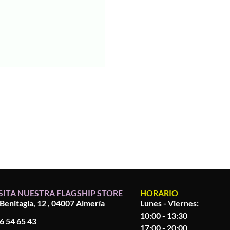
SITA NUESTRA FLAGSHIP STORE
HORARIO
 Benitagla, 12 , 04007 Almería
Lunes - Viernes:
10:00 - 13:30
6 54 65 43
17:00 - 20:00