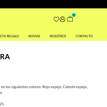
0
JETA REGALO
NOVIAS
NOSOTROS
CONTACTO
ERA
 en los siguientes colores: Rojo espejo, Celeste espejo,
jo
925