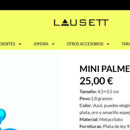
DIENTES
JOYERIA
OTROS ACCESORIOS
TAR
MINI PALM
25,00
€
Tamaño:
4,5×3,5 cm
Peso:
1,8 gramos
Color:
Azul, puedes elegir
plata, oro y amarillo espe
Material:
Metacrilato
Fornituras:
Plata de ley 