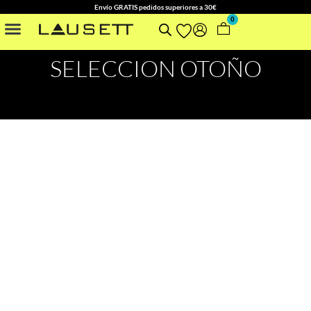
Envío GRATIS pedidos superiores a 30€
0
NUESTRAS COLECCIONES
OTROS ACCESORIOS
SELECCION OTOÑO