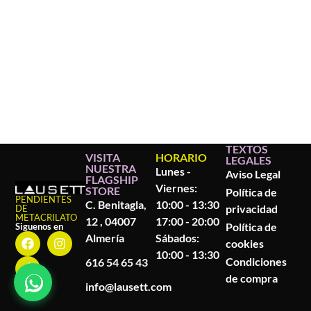
TEXTOS
VISITA
HORARIO
LEGALES
NUESTRA
Lunes -
Aviso Legal
FLAGSHIP
Viernes:
STORE
Política de
PENDIENTES
C. Benitagla,
10:00 - 13:30
privacidad
DE
METACRILATO
12 , 04007
17:00 - 20:00
Política de
Siguenos en
Almería
Sábados:
cookies
10:00 - 13:30
Condiciones
616 54 65 43
de compra
info@lausett.com