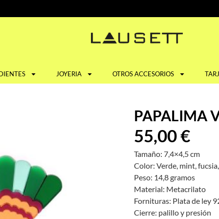
DIENTES
JOYERIA
OTROS ACCESORIOS
TAR
PAPALIMA 
55,00
€
Tamaño: 7,4×4,5 cm
Color: Verde, mint, fucsi
Peso: 14,8 gramos
Material: Metacrilato
Fornituras: Plata de ley 
Cierre: palillo y presión