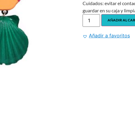
Cuidados: evitar el conta
guardar en su caja y limpi
AÑADIR AL CA
Añadir a favoritos