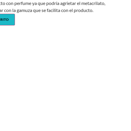
cto con perfume ya que podría agrietar el metacrilato,
ar con la gamuza que se facilita con el producto.
RRITO