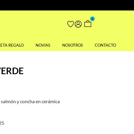
0
JETA REGALO
NOVIAS
NOSOTROS
CONTACTO
VERDE
a, salmón y concha en cerámica
925