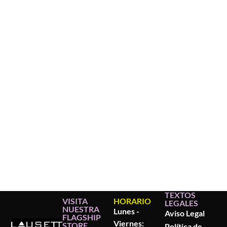
TEXTOS
VISITA
HORARIO
LEGALES
NUESTRA
Lunes -
Aviso Legal
FLAGSHIP
Viernes:
STORE
Política de