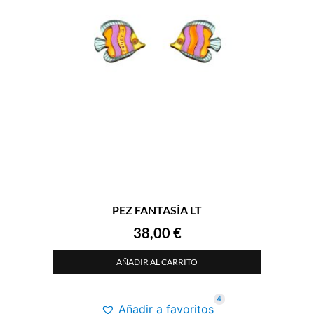
PEZ FANTASÍA LT
38,00
€
AÑADIR AL CARRITO
4
Añadir a favoritos