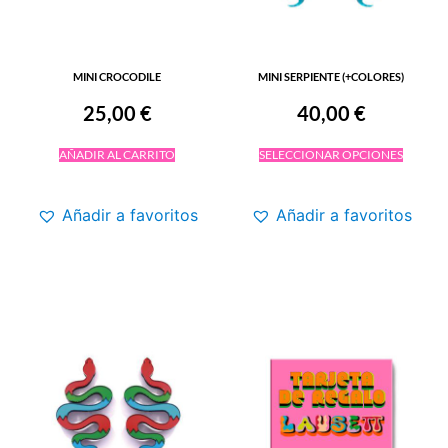
MINI CROCODILE
MINI SERPIENTE (+COLORES)
25,00
€
40,00
€
AÑADIR AL CARRITO
SELECCIONAR OPCIONES
Añadir a favoritos
Añadir a favoritos