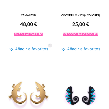
CAMALEON
COCODRILO KIDS (+ COLORES)
48,00
€
25,00
€
AÑADIR AL CARRITO
SELECCIONAR OPCIONES
1
Añadir a favoritos
Añadir a favoritos