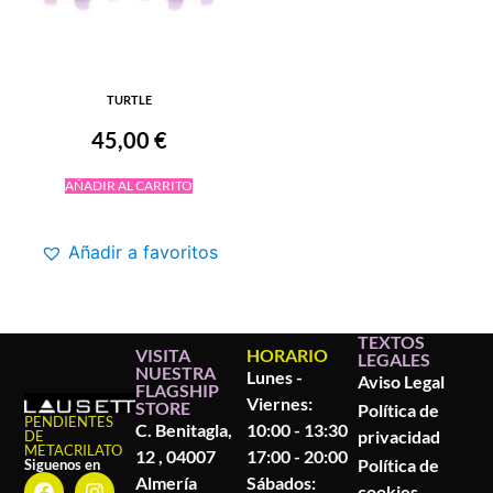
TURTLE
45,00
€
AÑADIR AL CARRITO
Añadir a favoritos
TEXTOS
VISITA
HORARIO
LEGALES
NUESTRA
Lunes -
Aviso Legal
FLAGSHIP
Viernes:
STORE
Política de
PENDIENTES
C. Benitagla,
10:00 - 13:30
privacidad
DE
METACRILATO
12 , 04007
17:00 - 20:00
Política de
Siguenos en
Almería
Sábados:
cookies