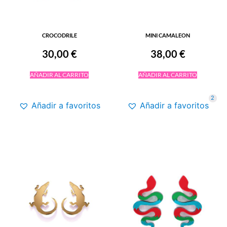
CROCODRILE
MINI CAMALEON
30,00
€
38,00
€
AÑADIR AL CARRITO
AÑADIR AL CARRITO
2
Añadir a favoritos
Añadir a favoritos