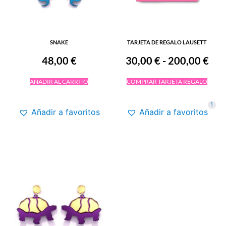
SNAKE
TARJETA DE REGALO LAUSETT
48,00
€
30,00
€
-
200,00
€
AÑADIR AL CARRITO
COMPRAR TARJETA REGALO
1
Añadir a favoritos
Añadir a favoritos