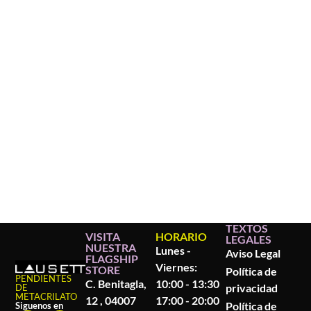
TEXTOS
VISITA
HORARIO
LEGALES
NUESTRA
Lunes -
Aviso Legal
FLAGSHIP
Viernes:
STORE
Política de
PENDIENTES
C. Benitagla,
10:00 - 13:30
privacidad
DE
METACRILATO
12 , 04007
17:00 - 20:00
Política de
Siguenos en