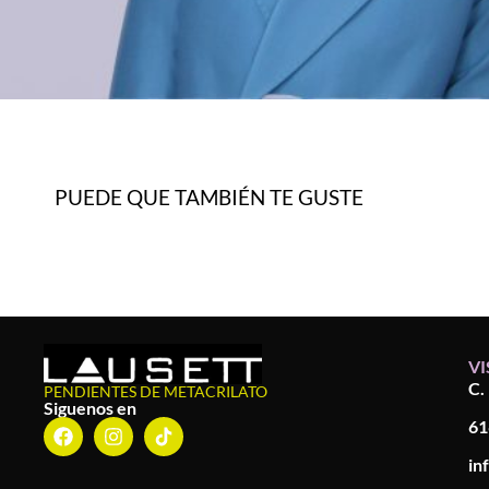
PUEDE QUE TAMBIÉN TE GUSTE
VI
C.
PENDIENTES DE METACRILATO
Siguenos en
61
in