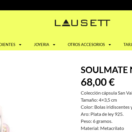
DIENTES
JOYERIA
OTROS ACCESORIOS
TAR
SOULMATE 
68,00
€
Colección cápsula San Va
Tamaño: 4×3,5 cm
Color: Bolas iridiscentes y
Aro: Plata de ley 925.
Peso: 6 gramos.
Material: Metacrilato