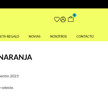
0
JETA REGALO
NOVIAS
NOSOTROS
CONTACTO
NARANJA
lentin 2023
 celeste.