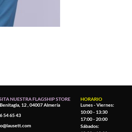
SITA NUESTRA FLAGSHIP STORE
HORARIO
 Benitagla, 12 , 04007 Almería
Lunes - Viernes:
10:00 - 13:30
6 54 65 43
17:00 - 20:00
fo@lausett.com
Sábados: