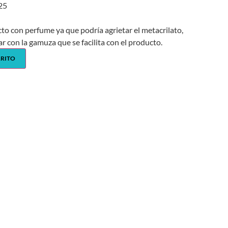
925
cto con perfume ya que podría agrietar el metacrilato,
ar con la gamuza que se facilita con el producto.
RRITO