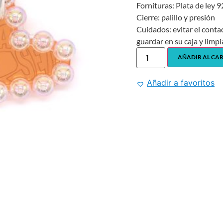
Fornituras: Plata de ley 
Cierre: palillo y presión
Cuidados: evitar el conta
guardar en su caja y limpi
AÑADIR AL CA
Añadir a favoritos