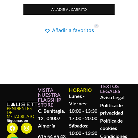
AÑADIR AL CARRITO
2
Añadir a favoritos
TEXTOS
VISITA
HORARIO
LEGALES
NUESTRA
Lunes -
Aviso Legal
FLAGSHIP
Viernes:
STORE
Política de
PENDIENTES
C. Benitagla,
10:00 - 13:30
privacidad
DE
METACRILATO
12 , 04007
17:00 - 20:00
Política de
Siguenos en
Almería
Sábados:
cookies
10:00 - 13:30
Condiciones
616 54 65 43