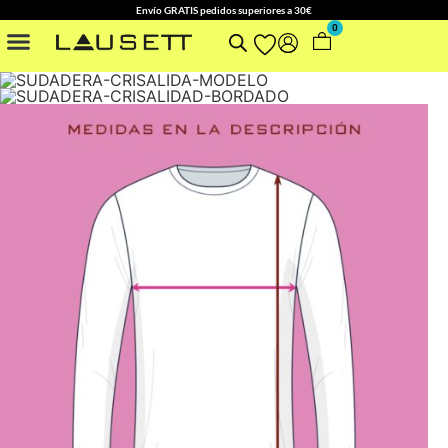
Envío GRATIS pedidos superiores a 30€
0
NUESTRAS COLECCIONES
OTROS ACCESORIOS