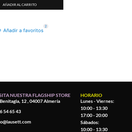
AÑADIR AL CARRITO
2
Añadir a favoritos
SITA NUESTRA FLAGSHIP STORE
HORARIO
 Benitagla, 12 , 04007 Almería
Lunes - Viernes:
10:00 - 13:30
6 54 65 43
17:00 - 20:00
fo@lausett.com
Sábados:
10:00 - 13:30