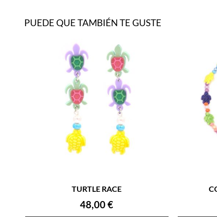
PUEDE QUE TAMBIÉN TE GUSTE
TURTLE RACE
C
48,00
€