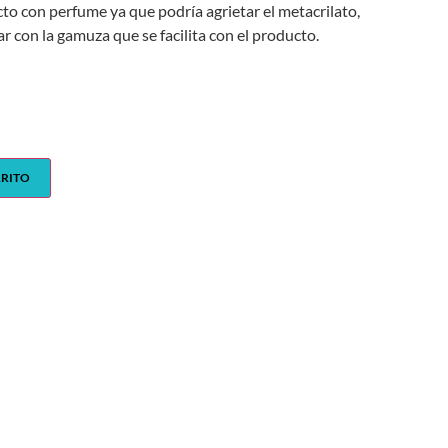
cto con perfume ya que podría agrietar el metacrilato,
ar con la gamuza que se facilita con el producto.
RRITO