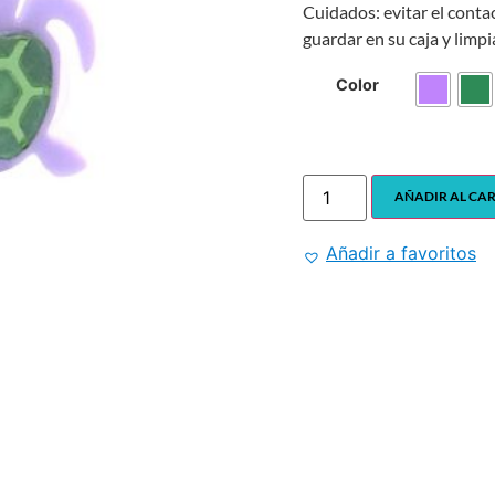
Cuidados: evitar el conta
guardar en su caja y limpi
Color
AÑADIR AL CA
Añadir a favoritos