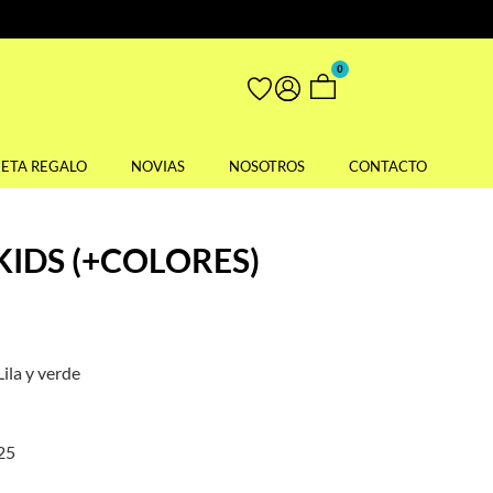
0
JETA REGALO
NOVIAS
NOSOTROS
CONTACTO
IDS (+COLORES)
Lila y verde
925