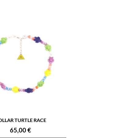
OLLAR TURTLE RACE
65,00
€