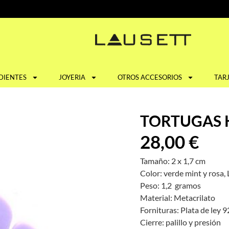
DIENTES
JOYERIA
OTROS ACCESORIOS
TAR
TORTUGAS K
28,00
€
Tamaño: 2 x 1,7 cm
Color: verde mint y rosa, 
Peso: 1,2 gramos
Material: Metacrilato
Fornituras: Plata de ley 
Cierre: palillo y presión