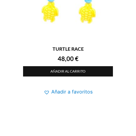
TURTLE RACE
48,00
€
AÑADIR AL CARRITO
Añadir a favoritos