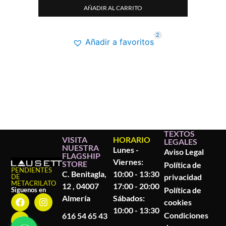
AÑADIR AL CARRITO
2
Añadir a favoritos
TEXTOS
VISITA
HORARIO
LEGALES
NUESTRA
Lunes -
Aviso Legal
FLAGSHIP
Viernes:
STORE
Política de
PENDIENTES
C. Benitagla,
10:00 - 13:30
privacidad
DE
METACRILATO
12 , 04007
17:00 - 20:00
Política de
Siguenos en
Almería
Sábados:
cookies
10:00 - 13:30
Condiciones
616 54 65 43