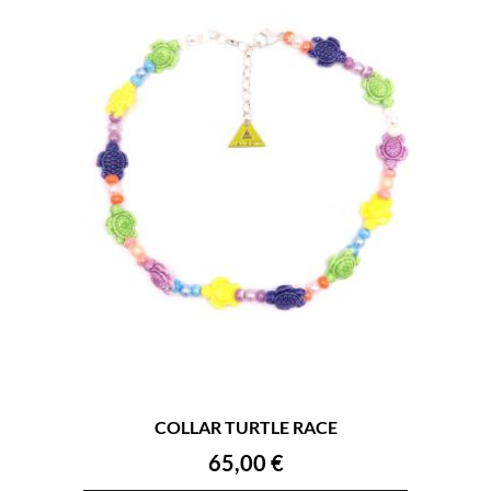
COLLAR TURTLE RACE
65,00
€