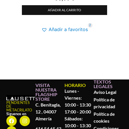
AÑADIR AL CARRITO
2
Añadir a favoritos
TEXTOS
VISITA
HORARIO
LEGALES
NUESTRA
Lunes -
Aviso Legal
FLAGSHIP
Viernes:
STORE
Política de
PENDIENTES
C. Benitagla,
10:00 - 13:30
privacidad
DE
METACRILATO
12 , 04007
17:00 - 20:00
Política de
Siguenos en
Almería
Sábados:
cookies
10:00 - 13:30
Condiciones
616 54 65 43