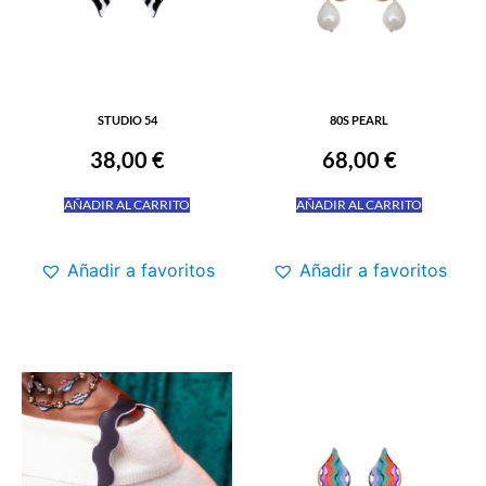
STUDIO 54
80S PEARL
38,00
€
68,00
€
AÑADIR AL CARRITO
AÑADIR AL CARRITO
Añadir a favoritos
Añadir a favoritos