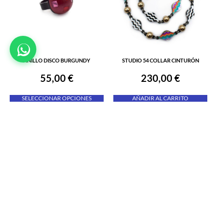
ANILLO DISCO BURGUNDY
STUDIO 54 COLLAR CINTURÓN
55,00
€
230,00
€
SELECCIONAR OPCIONES
AÑADIR AL CARRITO
Añadir a favoritos
Añadir a favoritos