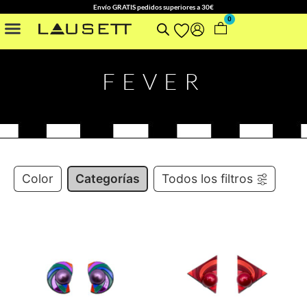
Envío GRATIS pedidos superiores a 30€
0
FEVER
Color
Categorías
Todos los filtros