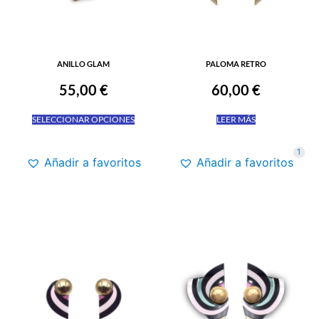
ANILLO GLAM
PALOMA RETRO
55,00
€
60,00
€
SELECCIONAR OPCIONES
LEER MÁS
1
Añadir a favoritos
Añadir a favoritos