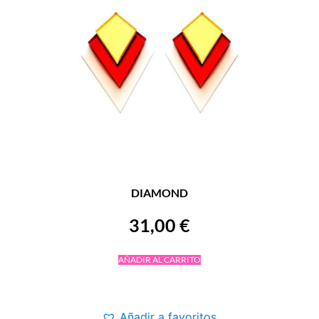
DIAMOND
31,00
€
AÑADIR AL CARRITO
Añadir a favoritos