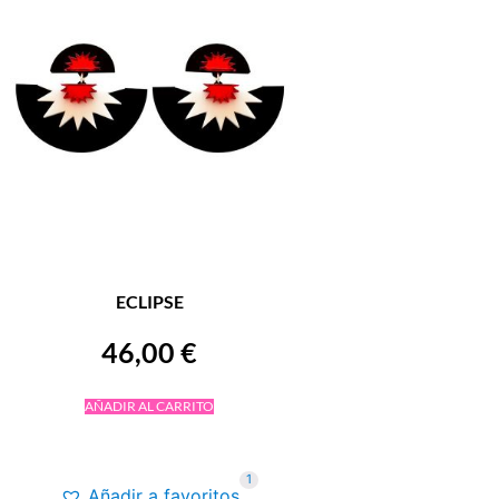
ECLIPSE
46,00
€
AÑADIR AL CARRITO
1
Añadir a favoritos