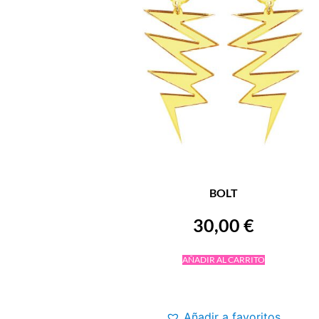
BOLT
30,00
€
AÑADIR AL CARRITO
Añadir a favoritos