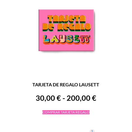
TARJETA DE REGALO LAUSETT
30,00
€
-
200,00
€
COMPRAR TARJETA REGALO
1