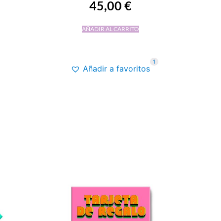
45,00
€
AÑADIR AL CARRITO
1
Añadir a favoritos