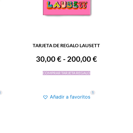
TARJETA DE REGALO LAUSETT
30,00
€
-
200,00
€
COMPRAR TARJETA REGALO
1
1
Añadir a favoritos