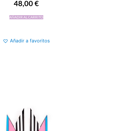
48,00
€
AÑADIR AL CARRITO
Añadir a favoritos