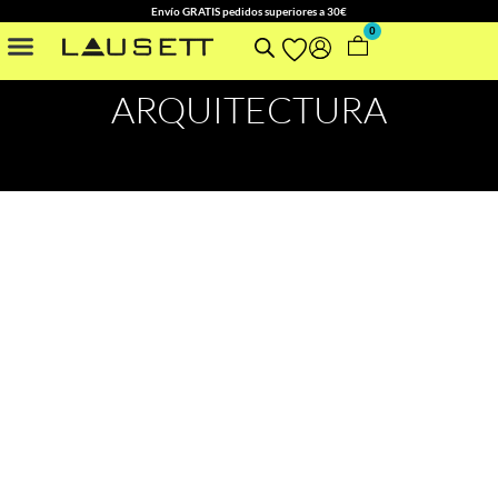
Envío GRATIS pedidos superiores a 30€
0
NUESTRAS COLECCIONES
OTROS ACCESORIOS
ARQUITECTURA