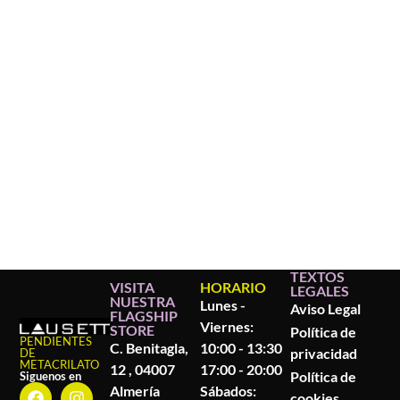
TEXTOS
VISITA
HORARIO
LEGALES
NUESTRA
Lunes -
Aviso Legal
FLAGSHIP
Viernes:
STORE
Política de
PENDIENTES
C. Benitagla,
10:00 - 13:30
privacidad
DE
METACRILATO
12 , 04007
17:00 - 20:00
Política de
Siguenos en
Almería
Sábados:
cookies