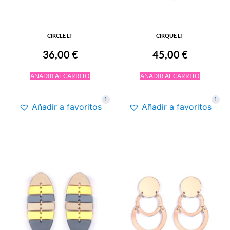
CIRCLE LT
CIRQUE LT
36,00
€
45,00
€
AÑADIR AL CARRITO
AÑADIR AL CARRITO
1
1
Añadir a favoritos
Añadir a favoritos