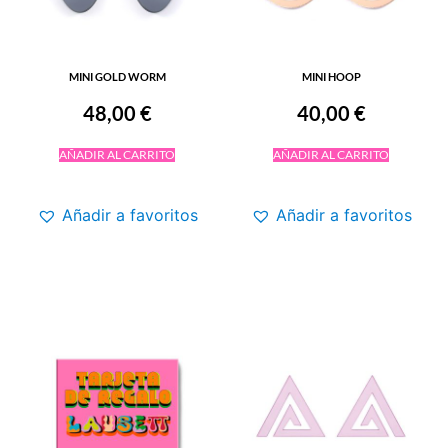
MINI GOLD WORM
MINI HOOP
48,00
€
40,00
€
AÑADIR AL CARRITO
AÑADIR AL CARRITO
Añadir a favoritos
Añadir a favoritos