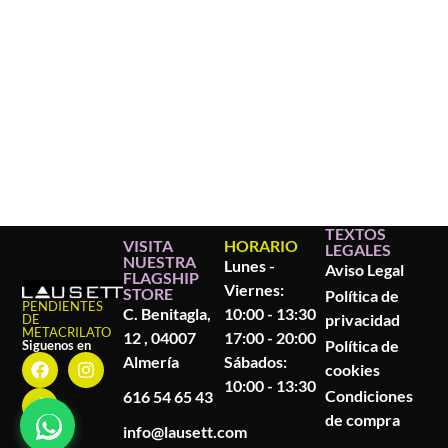
TEXTOS
VISITA
HORARIO
LEGALES
NUESTRA
Lunes -
Aviso Legal
FLAGSHIP
Viernes:
STORE
Política de
PENDIENTES
C. Benitagla,
10:00 - 13:30
privacidad
DE
METACRILATO
12 , 04007
17:00 - 20:00
Política de
Siguenos en
Almería
Sábados:
cookies
10:00 - 13:30
Condiciones
616 54 65 43
de compra
info@lausett.com