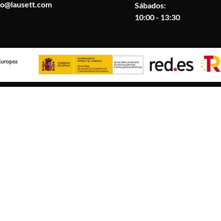
fo@lausett.com
Sábados:
10:00 - 13:30