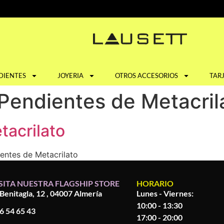
DIENTES
JOYERIA
OTROS ACCESORIOS
TAR
 Pendientes de Metacril
acrilato
entes de Metacrilato
SITA NUESTRA FLAGSHIP STORE
HORARIO
 Benitagla, 12 , 04007 Almería
Lunes - Viernes:
10:00 - 13:30
6 54 65 43
17:00 - 20:00