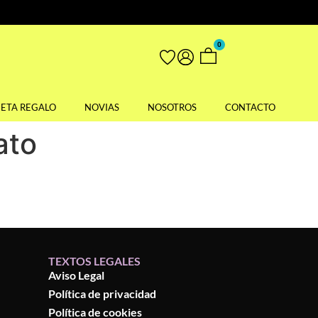
0
JETA REGALO
NOVIAS
NOSOTROS
CONTACTO
ato
TEXTOS LEGALES
Aviso Legal
Política de privacidad
Política de cookies