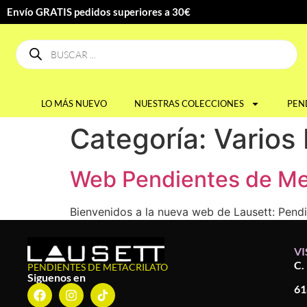
Envío GRATIS pedidos superiores a 30€
LO MÁS NUEVO
NUESTRAS COLECCIONES
PEN
Categoría:
Varios
Web Pendientes de Met
Bienvenidos a la nueva web de Lausett: Pendi
VI
C.
PENDIENTES DE METACRILATO
Siguenos en
61