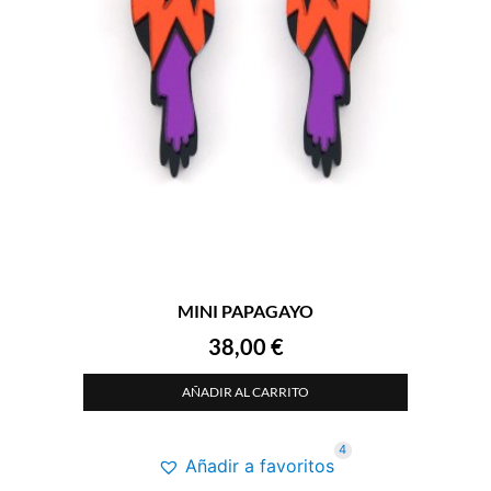
MINI PAPAGAYO
38,00
€
AÑADIR AL CARRITO
4
Añadir a favoritos