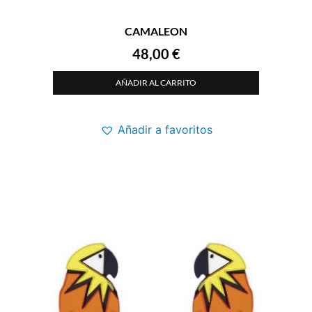
CAMALEON
48,00
€
AÑADIR AL CARRITO
Añadir a favoritos