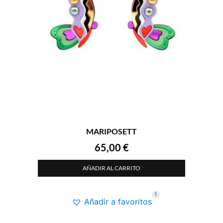
MARIPOSETT
65,00
€
AÑADIR AL CARRITO
1
Añadir a favoritos