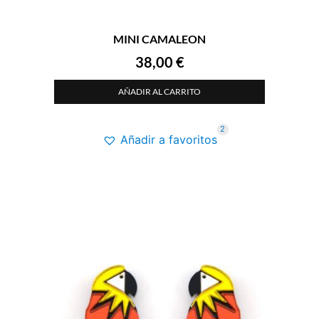
MINI CAMALEON
38,00
€
AÑADIR AL CARRITO
2
Añadir a favoritos