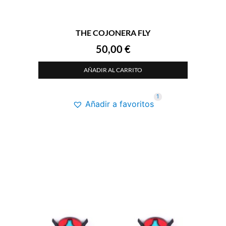
THE COJONERA FLY
50,00
€
AÑADIR AL CARRITO
1
Añadir a favoritos