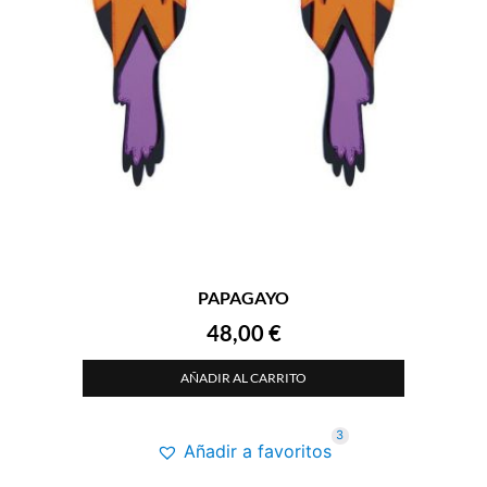
PAPAGAYO
48,00
€
AÑADIR AL CARRITO
3
Añadir a favoritos